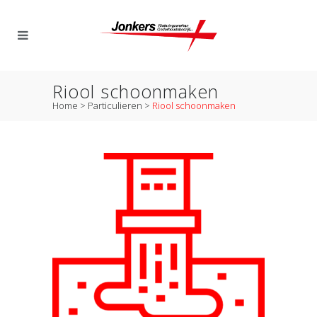
Riool schoonmaken
Home
>
Particulieren
>
Riool schoonmaken