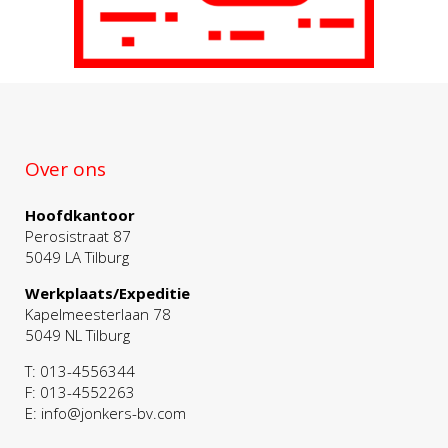
Over ons
Hoofdkantoor
Perosistraat 87
5049 LA Tilburg
Werkplaats/Expeditie
Kapelmeesterlaan 78
5049 NL Tilburg
T: 013-4556344
F: 013-4552263
E: info@jonkers-bv.com