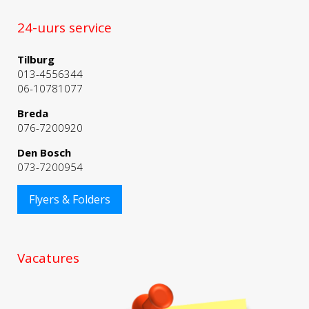
24-uurs service
Tilburg
013-4556344
06-10781077
Breda
076-7200920
Den Bosch
073-7200954
Flyers & Folders
Vacatures