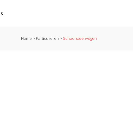
ws
Home
>
Particulieren
>
Schoorsteenvegen