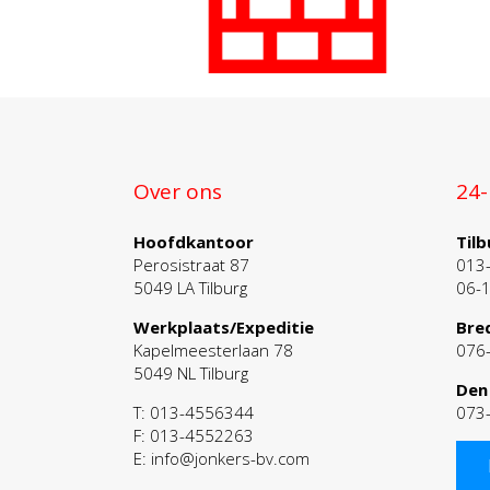
Over ons
24-
Hoofdkantoor
Tilb
Perosistraat 87
013
5049 LA Tilburg
06-
Werkplaats/Expeditie
Bre
Kapelmeesterlaan 78
076
5049 NL Tilburg
Den
T: 013-4556344
073
F: 013-4552263
E: info@jonkers-bv.com