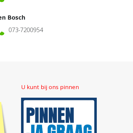
en Bosch
073-7200954
U kunt bij ons pinnen