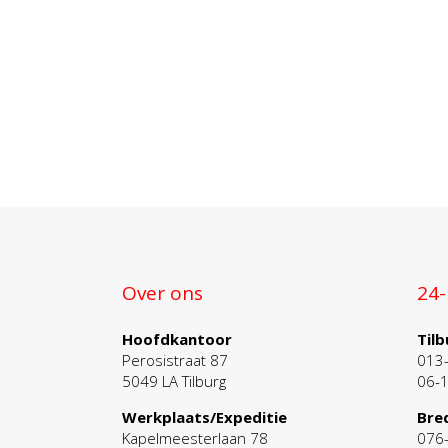
Over ons
24-
Hoofdkantoor
Tilb
Perosistraat 87
013
5049 LA Tilburg
06-
Werkplaats/Expeditie
Bre
Kapelmeesterlaan 78
076