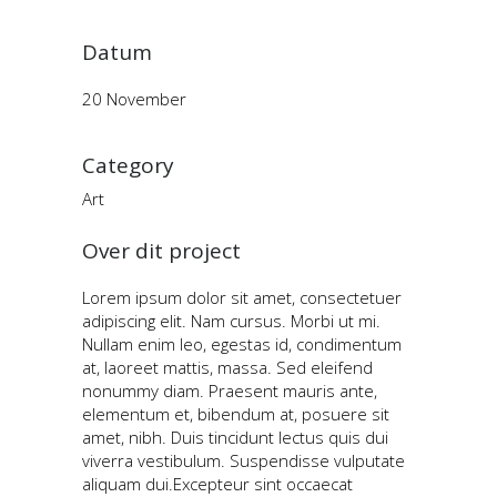
Datum
20 November
Category
Art
Over dit project
Lorem ipsum dolor sit amet, consectetuer
adipiscing elit. Nam cursus. Morbi ut mi.
Nullam enim leo, egestas id, condimentum
at, laoreet mattis, massa. Sed eleifend
nonummy diam. Praesent mauris ante,
elementum et, bibendum at, posuere sit
amet, nibh. Duis tincidunt lectus quis dui
viverra vestibulum. Suspendisse vulputate
aliquam dui.Excepteur sint occaecat