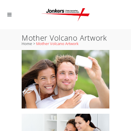
Mother Volcano Artwork
Home
>
Mother Volcano Artwork