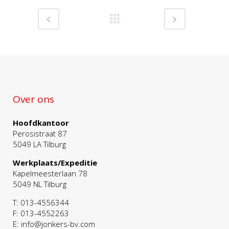
Over ons
Hoofdkantoor
Perosistraat 87
5049 LA Tilburg
Werkplaats/Expeditie
Kapelmeesterlaan 78
5049 NL Tilburg
T: 013-4556344
F: 013-4552263
E: info@jonkers-bv.com