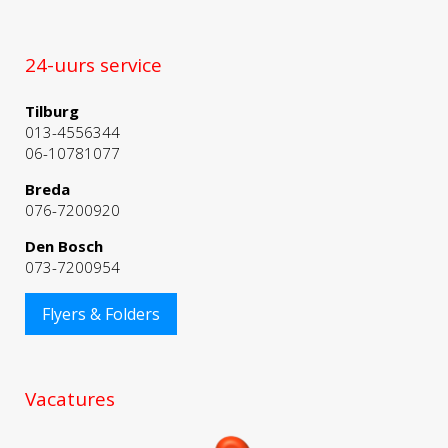
24-uurs service
Tilburg
013-4556344
06-10781077
Breda
076-7200920
Den Bosch
073-7200954
Flyers & Folders
Vacatures