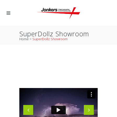
SuperDollz Showroom
Home
>
SuperDollz Showroom