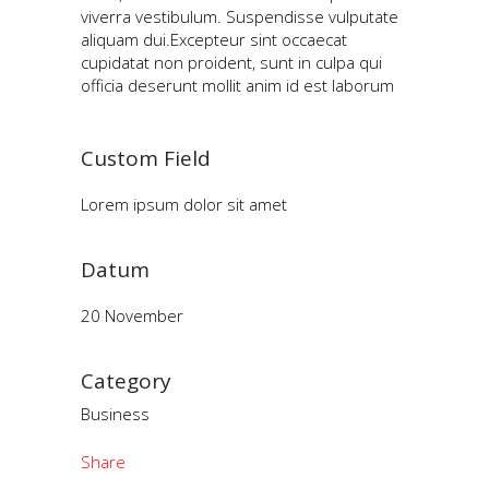
viverra vestibulum. Suspendisse vulputate
aliquam dui.Excepteur sint occaecat
cupidatat non proident, sunt in culpa qui
officia deserunt mollit anim id est laborum
Custom Field
Lorem ipsum dolor sit amet
Datum
20 November
Category
Business
Share